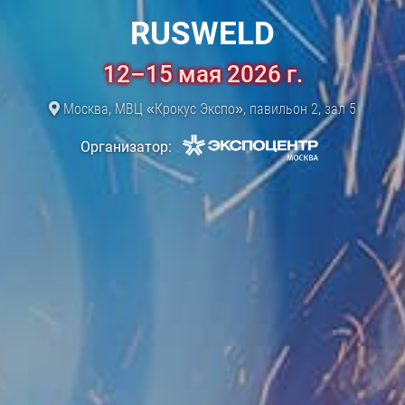
RUSWELD
12–15 мая 2026 г.
Москва, МВЦ «Крокус Экспо», павильон 2, зал 5
Организатор: