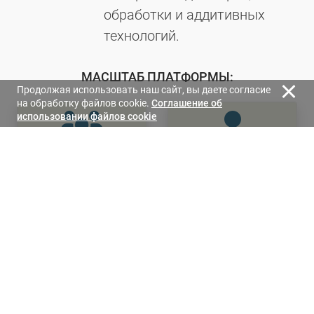
обработки и аддитивных
технологий.
МАСШТАБ ПЛАТФОРМЫ:
Продолжая использовать наш сайт, вы даете согласие
на обработку файлов cookie.
Cоглашение об
использовании файлов cookie
45 000+
1 200+
профессиональны
компаний-
х посетителей
участников